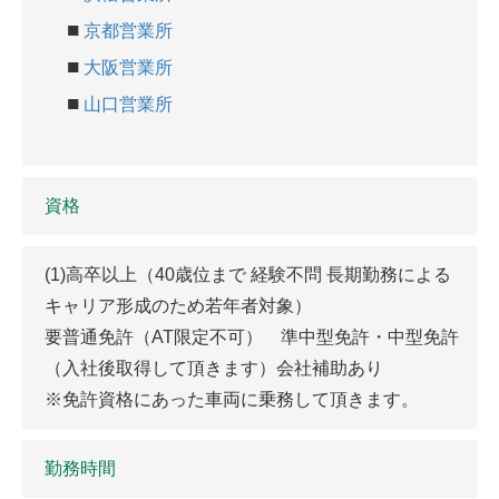
■
京都営業所
■
大阪営業所
■
山口営業所
資格
(1)高卒以上（40歳位まで 経験不問 長期勤務による
キャリア形成のため若年者対象）
要普通免許（AT限定不可） 準中型免許・中型免許
（入社後取得して頂きます）会社補助あり
※免許資格にあった車両に乗務して頂きます。
勤務時間