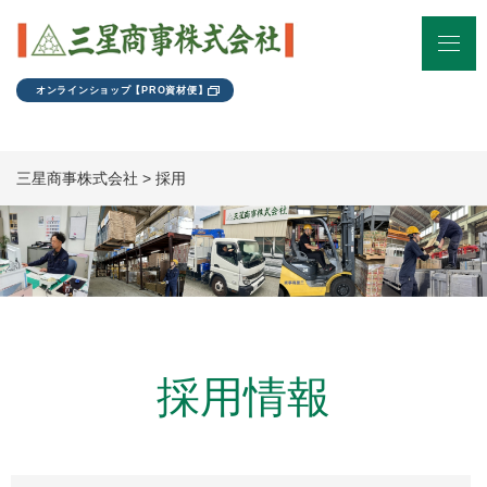
オンラインショップ【PRO資材便】
三星商事株式会社
>
採用
採用情報