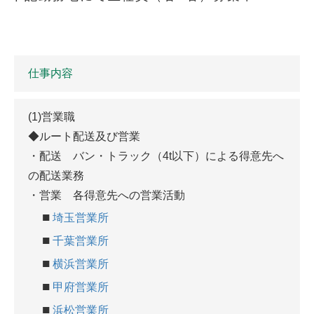
仕事内容
(1)営業職
◆ルート配送及び営業
・配送 バン・トラック（4t以下）による得意先へ
の配送業務
・営業 各得意先への営業活動
■
埼玉営業所
■
千葉営業所
■
横浜営業所
■
甲府営業所
■
浜松営業所