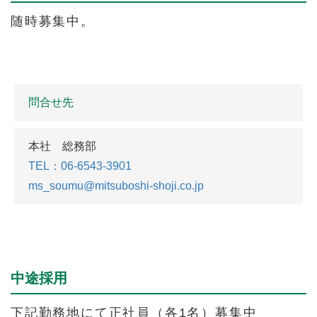
随時募集中。
問合せ先
本社 総務部
TEL：06-6543-3901
ms_soumu@mitsuboshi-shoji.co.jp
中途採用
下記勤務地にて正社員（各1名）募集中