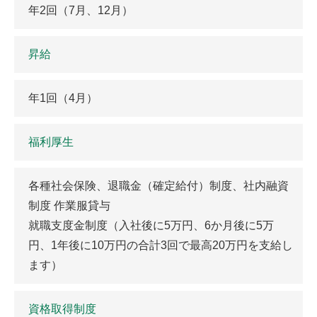
年2回（7月、12月）
昇給
年1回（4月）
福利厚生
各種社会保険、退職金（確定給付）制度、社内融資
制度 作業服貸与
就職支度金制度（入社後に5万円、6か月後に5万
円、1年後に10万円の合計3回で最高20万円を支給し
ます）
資格取得制度