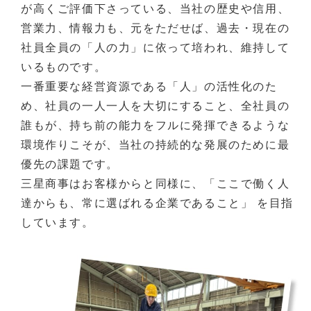
が高くご評価下さっている、当社の歴史や信用、
営業力、情報力も、元をただせば、過去・現在の
社員全員の「人の力」に依って培われ、維持して
いるものです。
一番重要な経営資源である「人」の活性化のた
め、社員の一人一人を大切にすること、全社員の
誰もが、持ち前の能力をフルに発揮できるような
環境作りこそが、当社の持続的な発展のために最
優先の課題です。
三星商事はお客様からと同様に、「ここで働く人
達からも、常に選ばれる企業であること」 を目指
しています。