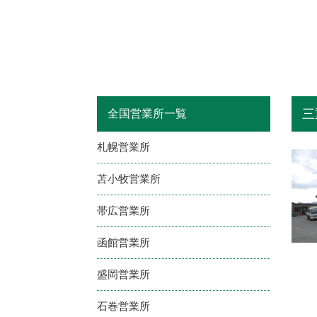
三
全国営業所一覧
札幌営業所
苫小牧営業所
帯広営業所
函館営業所
盛岡営業所
石巻営業所